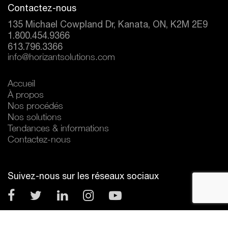
Contactez-nous
135 Michael Cowpland Dr, Kanata, ON, K2M 2E9
1.800.454.9366
613.796.3366
info@horizantsolutions.com
Accueil
À propos
Nos procédés
Nos solutions
Tendances & informations
Contactez-nous
Suivez-nous sur les réseaux sociaux