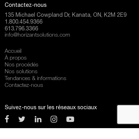
Contactez-nous
135 Michael Cowpland Dr, Kanata, ON, K2M 2E9
1.800.454.9366
613.796.3366
info@horizantsolutions.com
Accueil
À propos
Nos procédés
Nos solutions
Tendances & informations
Contactez-nous
Suivez-nous sur les réseaux sociaux