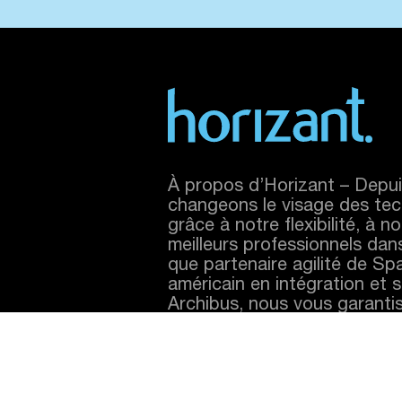
À propos d’Horizant – Depui
changeons le visage des te
grâce à notre flexibilité, à n
meilleurs professionnels dan
que partenaire agilité de Sp
américain en intégration et s
Archibus, nous vous garanti
humaine marquante à tous le
seulement dans votre milieu d