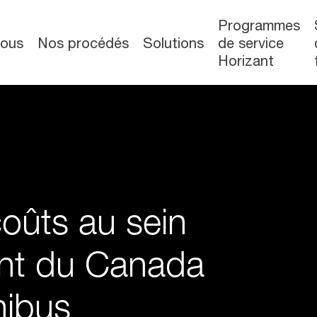
Programmes
nous
Nos procédés
Solutions
de service
Horizant
oûts au sein
nt du Canada
hibus