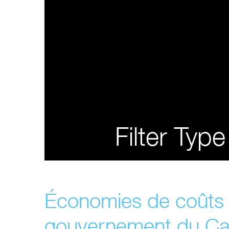
Filter Type
Économies de coûts 
gouvernement du C