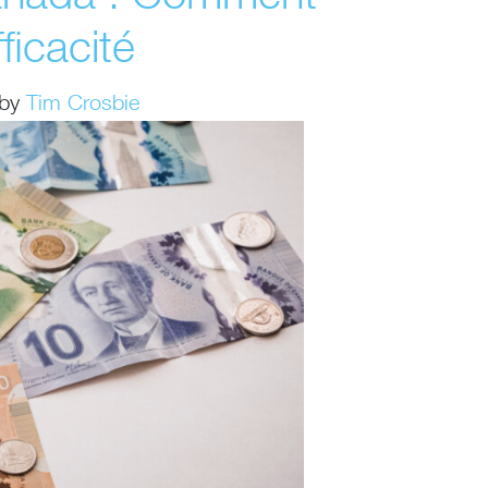
ficacité
by
Tim Crosbie