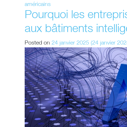
américains
Pourquoi les entrepri
aux bâtiments intelli
Posted on
24 janvier 2025
(24 janvier 20