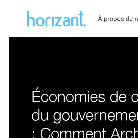
À propos de 
Économies de c
du gouverneme
: Comment Arc