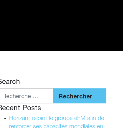
Search
Rechercher
Recent Posts
Horizant rejoint le groupe eFM afin de
renforcer ses capacités mondiales en