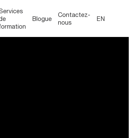
Services
Contactez-
de
Blogue
EN
nous
formation