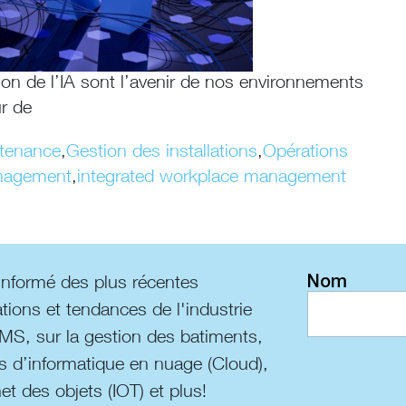
tion de l’IA sont l’avenir de nos environnements
r de
ntenance
,
Gestion des installations
,
Opérations
nagement
,
integrated workplace management
Nom
informé des plus récentes
tions et tendances de l'industrie
MS, sur la gestion des batiments,
s d’informatique en nuage (Cloud),
net des objets (IOT) et plus!