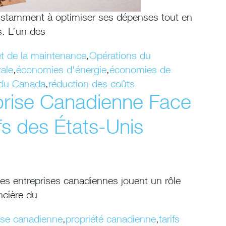
stamment à optimiser ses dépenses tout en
. L’un des
et de la maintenance
,
Opérations du
ale
,
économies d'énergie
,
économies de
du Canada
,
réduction des coûts
prise Canadienne Face
s des États-Unis
es entreprises canadiennes jouent un rôle
ancière du
ise canadienne
,
propriété canadienne
,
tarifs