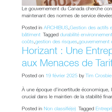
Le gouvernement du Canada cherche con
maintenant des normes de service élevées
Posted in
ARCHIBUS
,
Gestion des actifs 
bâtiment
Tagged
durabilité environnement
coûts
,
gestion des risques
,
gouvernement 
Horizant : Une Entre
aux Menaces de Tarif
Posted on
19 février 2025
by
Tim Crosbie
À une époque d’incertitude économique, l
crucial dans le maintien de la stabilité fin
Posted in
Non classifié(e)
Tagged
Entrepr